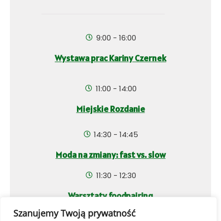
9:00 - 16:00
Wystawa prac Kariny Czernek
11:00 - 14:00
Miejskie Rozdanie
14:30 - 14:45
Moda na zmiany: fast vs. slow
11:30 - 12:30
Warsztaty foodpairing
Szanujemy Twoją prywatność