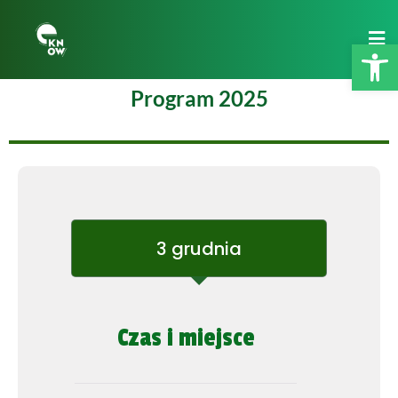
Op
Program 2025
3 grudnia
Czas i miejsce