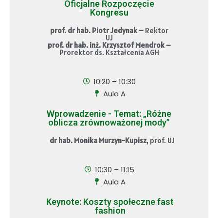
Oficjalne Rozpoczęcie
Kongresu
prof. dr hab. Piotr Jedynak –
Rektor
UJ
prof. dr hab. inż. Krzysztof Mendrok –
Prorektor ds. Kształcenia AGH
10:20 – 10:30
Aula A
Wprowadzenie - Temat: „Różne
oblicza zrównoważonej mody”
dr hab. Monika Murzyn-Kupisz
, prof. UJ
10:30 – 11:15
Aula A
Keynote: Koszty społeczne fast
fashion